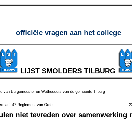
officiële vragen aan het college
LIJST SMOLDERS TILBURG
ge van Burgemeester en Wethouders van de gemeente Tilburg
ragen ex. art. 47 Reglement van Orde 22 jun
ulen niet tevreden over samenwerking 