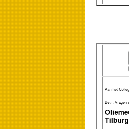
Aan het Colle
Betr.: V
Olieme
Tilburg