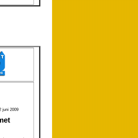
i 2009
met