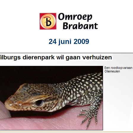
24 juni 2009