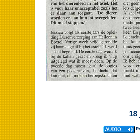
18 
Ra