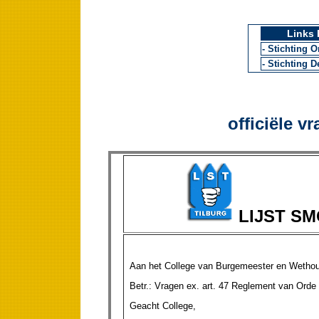
Links 
- Stichting 
- Stichting 
officiële v
LIJST S
Aan het College van Burgemeester en Wethou
Betr.: Vragen ex. art. 47
Geacht College,