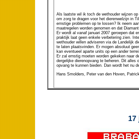
Als laatste wil ik toch de wethouder wijzen op
om zorg te dragen voor het dierenwelzijn in Til
ernstige problemen op te lossen? Ik neem aan 
maatregelen worden genomen en dat Diamant m
Er wordt al vanaf januari 2007 geroepen dat 
praktijk laat geen enkele verbetering zien. Int
wethouder willen adviseren via de Landelijk 
te laten plaatsvinden. Er mogen absoluut geen
kan eventueel aparte units op een ander ter
Er zal ernstig moeten worden gekeken naar de
dergelijke dierenopvang te beheren. Dit alles
opvang te kunnen bieden. Dan wordt het nu de a
Hans Smolders, Peter van den Hoven, Patrick 
17 