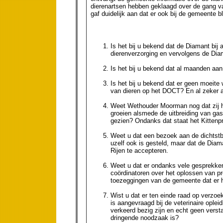
dierenartsen hebben geklaagd over de gang v
gaf duidelijk aan dat er ook bij de gemeente b
Is het bij u bekend dat de Diamant bij
dierenverzorging en vervolgens de Dia
Is het bij u bekend dat al maanden aa
Is het bij u bekend dat er geen moeit
van dieren op het DOCT? En al zeker al
Weet Wethouder Moorman nog dat zij he
groeien alsmede de uitbreiding van gas
gezien? Ondanks dat staat het Kittenpr
Weet u dat een bezoek aan de dichtstbi
uzelf ook is gesteld, maar dat de Diaman
Rijen te accepteren.
Weet u dat er ondanks vele gesprekke
coördinatoren over het oplossen van p
toezeggingen van de gemeente dat er 
Wist u dat er ten einde raad op verzoe
is aangevraagd bij de veterinaire ople
verkeerd bezig zijn en echt geen vers
dringende noodzaak is?