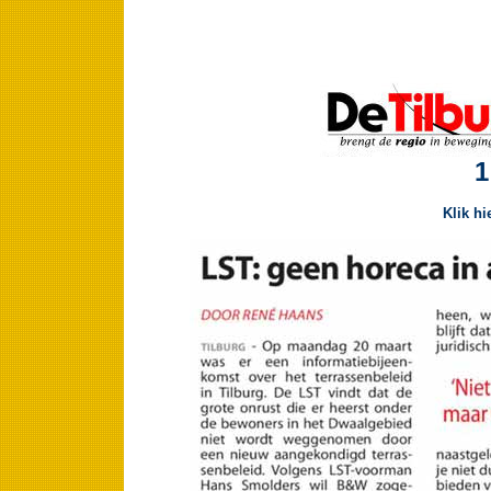
1
Klik hi