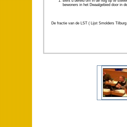
Bent u bereid om in de nog op te stelle
bewoners in het Dwaalgebied door in de
De fractie van de LST ( Lijst Smolders Til