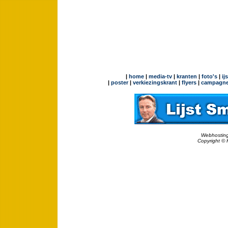
|
home
|
media-tv
|
kranten
|
foto's
|
ij
|
poster
|
verkiezingskrant
|
flyers
|
campagne
Webhosting
Copyright © 