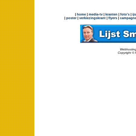
|
home
|
media-tv
|
kranten
|
foto's
|
ij
|
poster
|
verkiezingskrant
|
flyers
|
campagne
Webhosting
Copyright © 