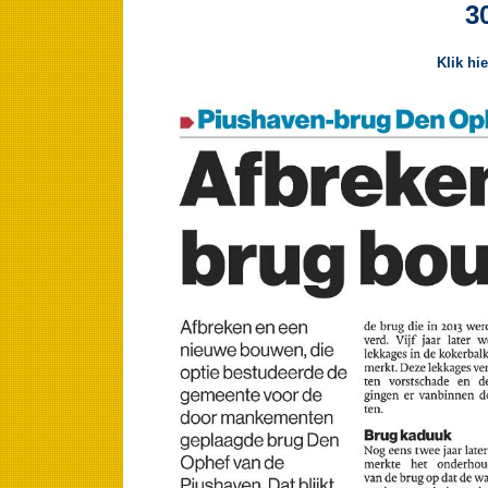
3
Klik hi