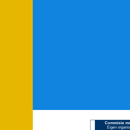
Commisie m
Eigen organis