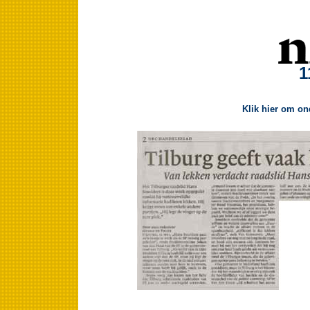
1
Klik hier om on