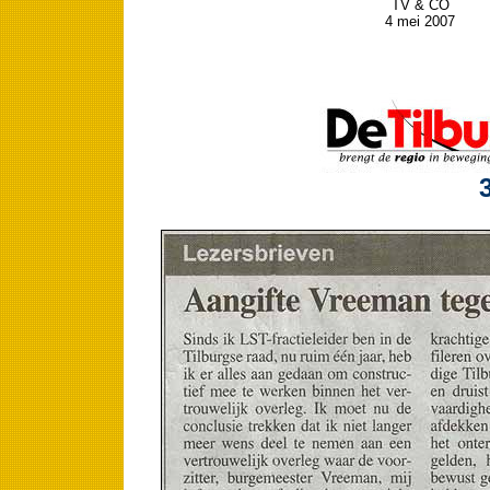
TV & CO
4 mei 2007