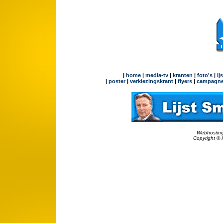
|
home
|
media-tv
|
kranten
|
foto's
|
ij
|
poster
|
verkiezingskrant
|
flyers
|
campagne
Webhosting
Copyright © 